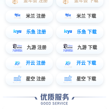
Control Unit
操作终端
整套可定制，兼具智能化、功能性、耐用性和坚固
性，满足行业严苛要求
按键面板
手柄